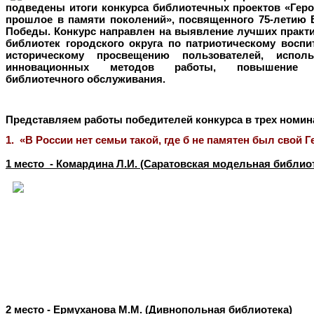
подведены итоги конкурса библиотечных проектов
«
Гер
прошлое в памяти поколений
», посвященного 75-летию 
Победы. Конкурс направлен на выявление лучших практи
библиотек городского округа по патриотическому воспи
историческому просвещению пользователей, исполь
инновационных методов работы, повышение 
библиотечного обслуживания.
Представляем работы победителей конкурса в трех номин
1.
«
В России нет семьи такой, где б не памятен был свой Г
1 место - Комардина Л.И. (Саратовская модельная библио
2 место - Ермуханова М.М. (Дивнопольная библиотека)