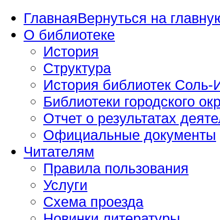
Главная
Вернуться на главную
О библиотеке
История
Структура
История библиотек Соль-И
Библиотеки городского окр
Отчет о результатах деяте
Официальные документы
Читателям
Правила пользования
Услуги
Схема проезда
Новинки литературы