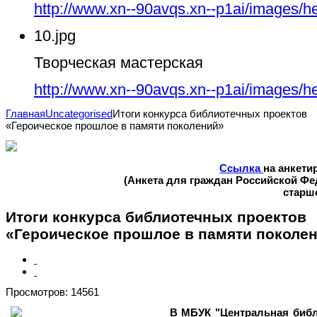
http://www.xn--90avqs.xn--p1ai/images/h
10.jpg
Творческая мастерская
http://www.xn--90avqs.xn--p1ai/images/h
Главная
Uncategorised
Итоги конкурса библиотечных проектов
«Героическое прошлое в памяти поколений»
Ссылка
на анкети
(Анкета для граждан Российской Ф
старше
Итоги конкурса библиотечных проектов
«Героическое прошлое в памяти поколе
Просмотров: 14561
В МБУК "Центральная библ