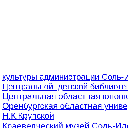
культуры администрации Соль-И
Центральной детской библиотек
Центральная областная юноше
Оренбургская областная униве
Н.К.Крупской
Краеведческий музей Соль-Ил