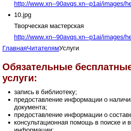
http://www.xn--90avqs.xn--p1ai/images/h
10.jpg
Творческая мастерская
http://www.xn--90avqs.xn--p1ai/images/h
Главная
Читателям
Услуги
Обязательные бесплатны
услуги:
запись в библиотеку;
предоставление информации о наличии
документа;
предоставление информации о состав
консультационная помощь в поиске и 
информации;