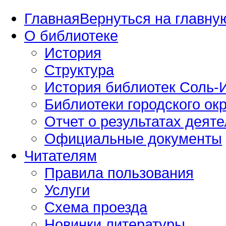
Главная
Вернуться на главную
О библиотеке
История
Структура
История библиотек Соль-И
Библиотеки городского окр
Отчет о результатах деяте
Официальные документы
Читателям
Правила пользования
Услуги
Схема проезда
Новинки литературы