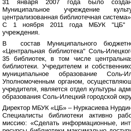
31 января 2007 года было созда
Муниципальное учреждение культ
централизованная библиотечная система»
С 1 ноября 2011 года МБУК "ЦБ" и
учреждения.
В состав Муниципального бюджетно
«Центральная библиотека" Соль-Илецког
35 библиотек, в том числе центральн
библиотеки. Учредителем и собственни
муниципальное образование Соль-Ил
Уполномоченным органом, осуществляю
учредителя, является отдел культуры ад
образования Соль-Илецкий городской окру
Директор МБУК «ЦБ» – Нуркасиева Нурди
Специалисты библиотеки активно раб
миссию: «Сделать информационные, инт
ресурсы библиотеки максимально досту