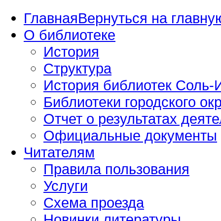
Главная
Вернуться на главную
О библиотеке
История
Структура
История библиотек Соль-И
Библиотеки городского окр
Отчет о результатах деяте
Официальные документы
Читателям
Правила пользования
Услуги
Схема проезда
Новинки литературы