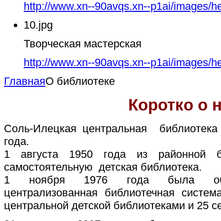
http://www.xn--90avqs.xn--p1ai/images/h
10.jpg
Творческая мастерская
http://www.xn--90avqs.xn--p1ai/images/h
Главная
О библиотеке
Коротко о 
Соль-Илецкая центральная библиотека
года.
1 августа 1950 года из районной б
самостоятельную детская библиотека.
1 ноября 1976 года была обра
централизованная библиотечная систем
центральной детской библиотеками и 25 