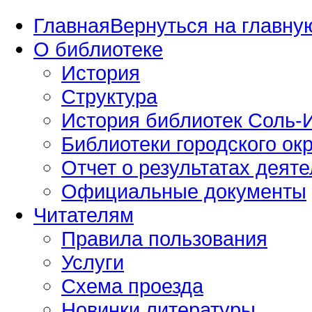
Главная
Вернуться на главную
О библиотеке
История
Структура
История библиотек Соль-И
Библиотеки городского окр
Отчет о результатах деяте
Официальные документы
Читателям
Правила пользования
Услуги
Схема проезда
Новинки литературы