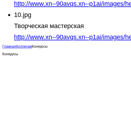
http://www.xn--90avqs.xn--p1ai/images/h
10.jpg
Творческая мастерская
http://www.xn--90avqs.xn--p1ai/images/h
Главная
Коллегам
Конкурсы
Конкурсы