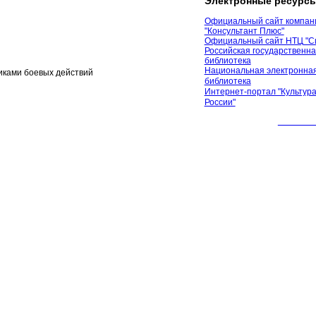
Электронные ресурс
Официальный сайт компан
"Консультант Плюс"
Официальный сайт НТЦ "С
Российская государственн
библиотека
Национальная электронная
иками боевых действий
библиотека
Интернет-портал "Культура
России"
© 2012 М