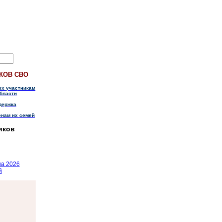
КОВ СВО
ых участникам
бласти
держка
енам их семей
иков
на 2026
й