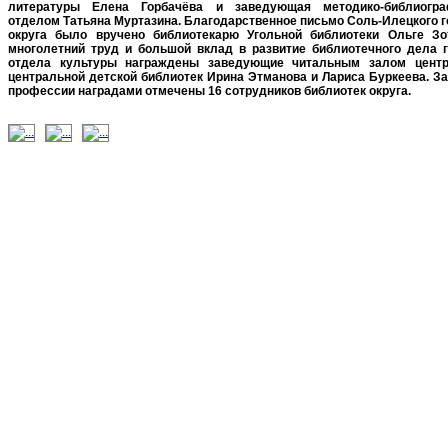
литературы Елена Горбачёва и заведующая методико-библиогра
отделом Татьяна Муртазина. Благодарственное письмо Соль-Илецкого г
округа было вручено библиотекарю Угольной библиотеки Ольге Зо
многолетний труд и большой вклад в развитие библиотечного дела 
отдела культуры награждены заведующие читальным залом центр
центральной детской библиотек Ирина Этманова и Лариса Буркеева.
За
профессии наградами отмечены 16 сотрудников библиотек округа.