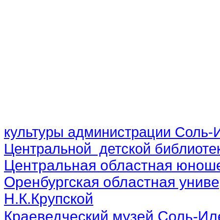
культуры администрации Соль-И
Центральной детской библиотек
Центральная областная юноше
Оренбургская областная униве
Н.К.Крупской
Краеведческий музей Соль-Ил