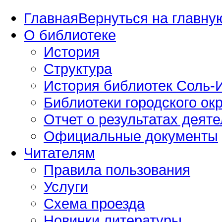
Главная
Вернуться на главную
О библиотеке
История
Структура
История библиотек Соль-И
Библиотеки городского окр
Отчет о результатах деяте
Официальные документы
Читателям
Правила пользования
Услуги
Схема проезда
Новинки литературы