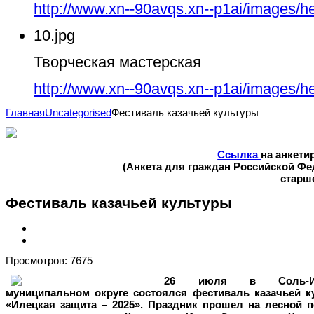
http://www.xn--90avqs.xn--p1ai/images/h
10.jpg
Творческая мастерская
http://www.xn--90avqs.xn--p1ai/images/h
Главная
Uncategorised
Фестиваль казачьей культуры
Ссылка
на анкети
(Анкета для граждан Российской Ф
старше
Фестиваль казачьей культуры
Просмотров: 7675
26 июля в Соль-Ил
муниципальном округе состоялся фестиваль казачьей к
«Илецкая защита – 2025». Праздник прошел на лесной п