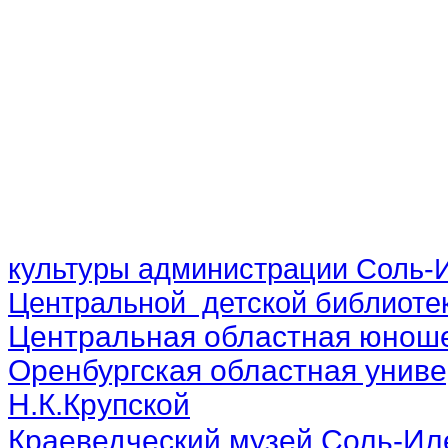
культуры администрации Соль-И
Центральной детской библиотек
Центральная областная юноше
Оренбургская областная униве
Н.К.Крупской
Краеведческий музей Соль-Ил