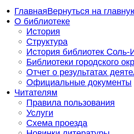
Главная
Вернуться на главную
О библиотеке
История
Структура
История библиотек Соль-И
Библиотеки городского окр
Отчет о результатах деяте
Официальные документы
Читателям
Правила пользования
Услуги
Схема проезда
Новинки литературы