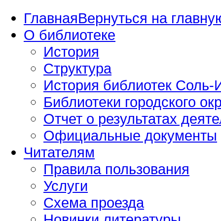
Главная
Вернуться на главную
О библиотеке
История
Структура
История библиотек Соль-И
Библиотеки городского окр
Отчет о результатах деяте
Официальные документы
Читателям
Правила пользования
Услуги
Схема проезда
Новинки литературы