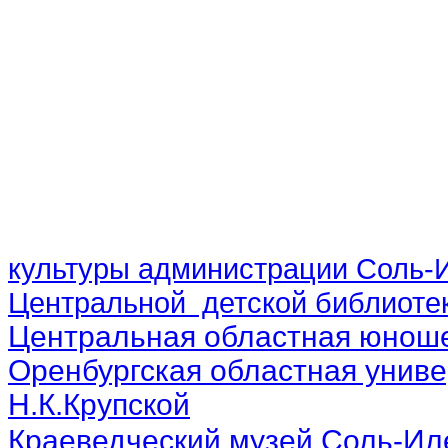
культуры администрации Соль-И
Центральной детской библиотек
Центральная областная юноше
Оренбургская областная униве
Н.К.Крупской
Краеведческий музей Соль-Ил