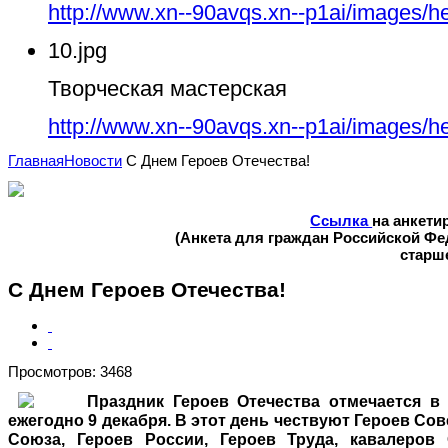
http://www.xn--90avqs.xn--p1ai/images/h
10.jpg
Творческая мастерская
http://www.xn--90avqs.xn--p1ai/images/h
Главная
Новости
С Днем Героев Отечества!
Ссылка
на анкети
(Анкета для граждан Российской Ф
старше
С Днем Героев Отечества!
Просмотров: 3468
П
раздник Героев Отечества отмечается в
ежегодно 9 декабря. В этот день чествуют Героев Сов
Союза, Героев России, Героев Труда, кавалеров