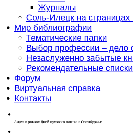
Журналы
Соль-Илецк на страницах
Мир библиографии
Тематические папки
Выбор профессии – дело 
Незаслуженно забытые кн
Рекомендательные списки
Форум
Виртуальная справка
Контакты
Акция в рамках Дней пухового платка в Оренбуржье