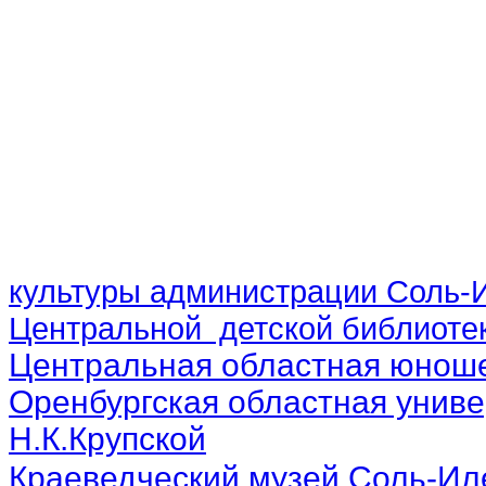
культуры администрации Соль-И
Центральной детской библиотек
Центральная областная юноше
Оренбургская областная униве
Н.К.Крупской
Краеведческий музей Соль-Ил