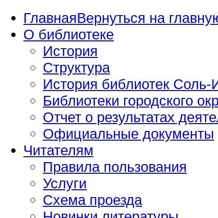
Главная
Вернуться на главную
О библиотеке
История
Структура
История библиотек Соль-И
Библиотеки городского окр
Отчет о результатах деяте
Официальные документы
Читателям
Правила пользования
Услуги
Схема проезда
Новинки литературы