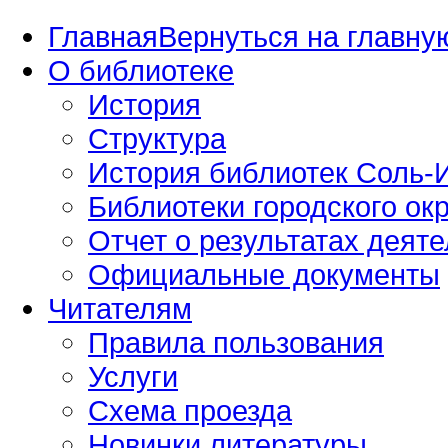
Главная
Вернуться на главную
О библиотеке
История
Структура
История библиотек Соль-И
Библиотеки городского окр
Отчет о результатах деяте
Официальные документы
Читателям
Правила пользования
Услуги
Схема проезда
Новинки литературы