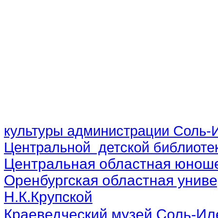
культуры администрации Соль-И
Центральной детской библиотек
Центральная областная юноше
Оренбургская областная униве
Н.К.Крупской
Краеведческий музей Соль-Ил