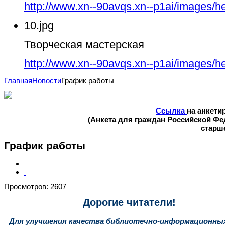
http://www.xn--90avqs.xn--p1ai/images/h
10.jpg
Творческая мастерская
http://www.xn--90avqs.xn--p1ai/images/h
Главная
Новости
График работы
Ссылка
на анкети
(Анкета для граждан Российской Ф
старше
График работы
Просмотров: 2607
Дорогие читатели!
Для улучшения качества библиотечно-информационны