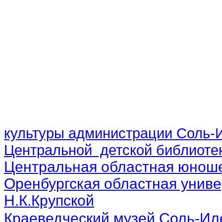
культуры администрации Соль-И
Центральной детской библиотек
Центральная областная юноше
Оренбургская областная униве
Н.К.Крупской
Краеведческий музей Соль-Ил