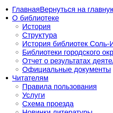
Главная
Вернуться на главную
О библиотеке
История
Структура
История библиотек Соль-И
Библиотеки городского окр
Отчет о результатах деяте
Официальные документы
Читателям
Правила пользования
Услуги
Схема проезда
Новинки литературы