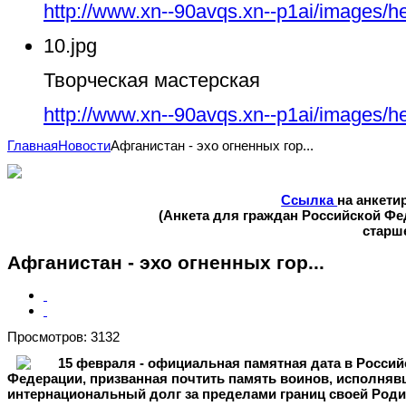
http://www.xn--90avqs.xn--p1ai/images/h
10.jpg
Творческая мастерская
http://www.xn--90avqs.xn--p1ai/images/h
Главная
Новости
Афганистан - эхо огненных гор...
Ссылка
на анкети
(Анкета для граждан Российской Ф
старше
Афганистан - эхо огненных гор...
Просмотров: 3132
15 февраля - официальная памятная дата в Россий
Федерации, призванная почтить память воинов, исполня
интернациональный долг за пределами границ своей Род