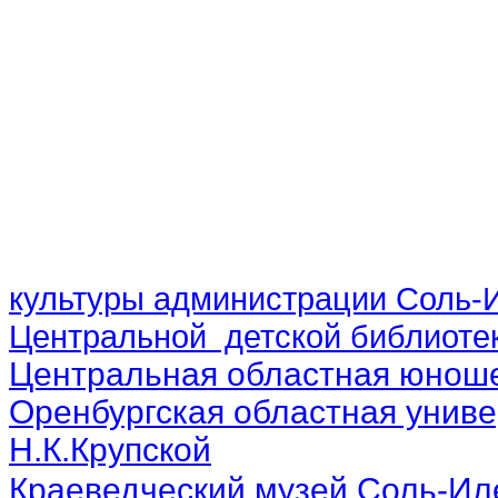
культуры администрации Соль-И
Центральной детской библиотек
Центральная областная юноше
Оренбургская областная униве
Н.К.Крупской
Краеведческий музей Соль-Ил