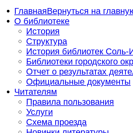
Главная
Вернуться на главную
О библиотеке
История
Структура
История библиотек Соль-И
Библиотеки городского окр
Отчет о результатах деяте
Официальные документы
Читателям
Правила пользования
Услуги
Схема проезда
Новинки литературы