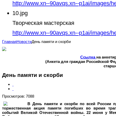
http://www.xn--90avqs.xn--p1ai/images/h
10.jpg
Творческая мастерская
http://www.xn--90avqs.xn--p1ai/images/h
Главная
Новости
День памяти и скорби
Ссылка
на анкети
(Анкета для граждан Российской Ф
старше
День памяти и скорби
Просмотров: 7088
В День памяти и скорби по всей России п
торжественная акция памяти погибших во время траг
событий Великой Отечественной войны.
22 июня у Ме