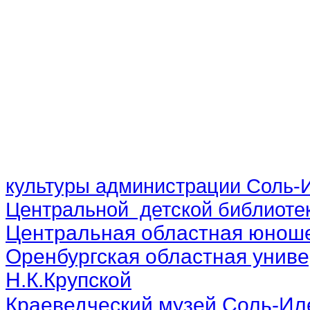
культуры администрации Соль-И
Центральной детской библиотек
Центральная областная юноше
Оренбургская областная униве
Н.К.Крупской
Краеведческий музей Соль-Ил