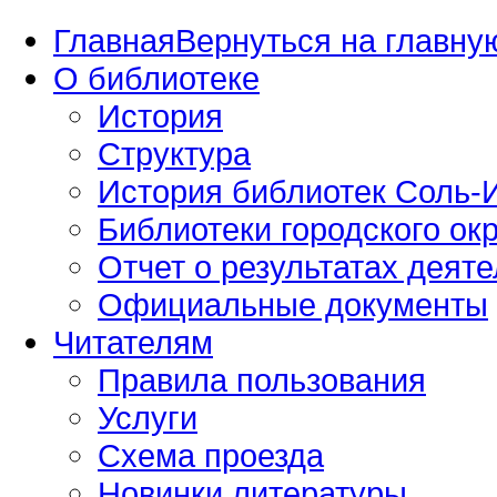
Главная
Вернуться на главную
О библиотеке
История
Структура
История библиотек Соль-И
Библиотеки городского окр
Отчет о результатах деяте
Официальные документы
Читателям
Правила пользования
Услуги
Схема проезда
Новинки литературы