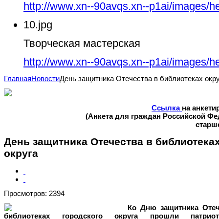
http://www.xn--90avqs.xn--p1ai/images/h
10.jpg
Творческая мастерская
http://www.xn--90avqs.xn--p1ai/images/h
Главная
Новости
День защитника Отечества в библиотеках окру
Ссылка
на анкети
(Анкета для граждан Российской Ф
старше
День защитника Отечества в библиотека
округа
Просмотров: 2394
Ко Дню защитника Отеч
библиотеках городского округа прошли патриот