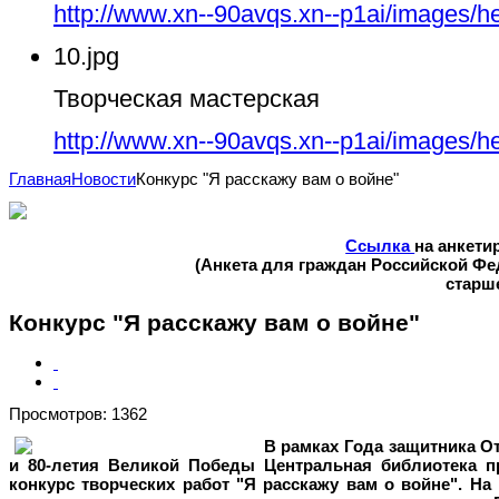
http://www.xn--90avqs.xn--p1ai/images/h
10.jpg
Творческая мастерская
http://www.xn--90avqs.xn--p1ai/images/h
Главная
Новости
Конкурс "Я расскажу вам о войне"
Ссылка
на анкети
(Анкета для граждан Российской Ф
старше
Конкурс "Я расскажу вам о войне"
Просмотров: 1362
В рамках Года защитника От
и 80-летия Великой Победы Центральная библиотека п
конкурс творческих работ "Я расскажу вам о войне". На