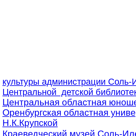
культуры администрации Соль-И
Центральной детской библиотек
Центральная областная юноше
Оренбургская областная униве
Н.К.Крупской
Краеведческий музей Соль-Ил