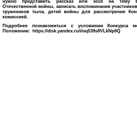
нужно представить рассказ или эссе на тему В
Отечественной войны, записать воспоминания участнико
тружеников тыла, детей войны для рассмотрения Кон
комиссией.
Подробнее познакомиться с условиями Конкурса 
Положении: https://disk.yandex.ru/i/oq539s8VLkNp0Q