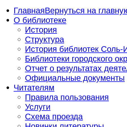
Главная
Вернуться на главную
О библиотеке
История
Структура
История библиотек Соль-И
Библиотеки городского окр
Отчет о результатах деяте
Официальные документы
Читателям
Правила пользования
Услуги
Схема проезда
Новинки литературы