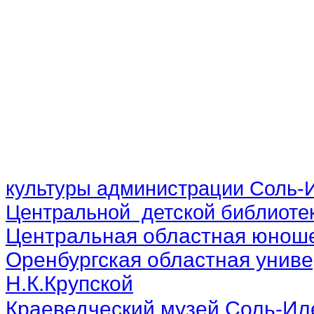
культуры администрации Соль-И
Центральной детской библиотек
Центральная областная юноше
Оренбургская областная униве
Н.К.Крупской
Краеведческий музей Соль-Ил