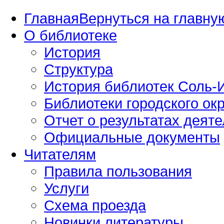
Главная
Вернуться на главную
О библиотеке
История
Структура
История библиотек Соль-И
Библиотеки городского окр
Отчет о результатах деяте
Официальные документы
Читателям
Правила пользования
Услуги
Схема проезда
Новинки литературы