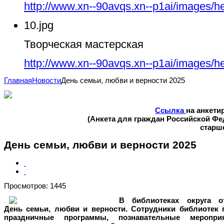
http://www.xn--90avqs.xn--p1ai/images/h
10.jpg
Творческая мастерская
http://www.xn--90avqs.xn--p1ai/images/h
Главная
Новости
День семьи, любви и верности 2025
Ссылка
на анкети
(Анкета для граждан Российской Ф
старше
День семьи, любви и верности 2025
Просмотров: 1445
В библиотеках округа о
День семьи, любви и верности. Сотрудники библиотек 
праздничные программы, познавательные меропр