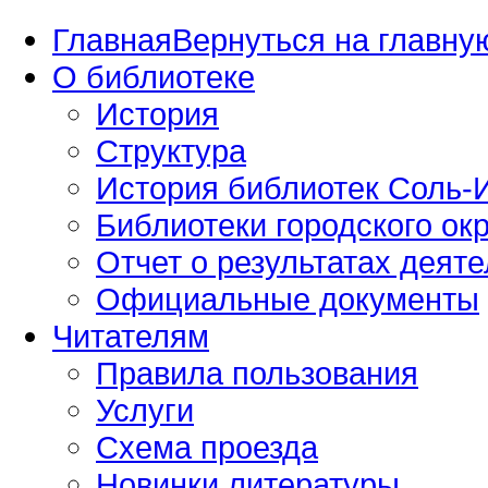
Главная
Вернуться на главную
О библиотеке
История
Структура
История библиотек Соль-И
Библиотеки городского окр
Отчет о результатах деяте
Официальные документы
Читателям
Правила пользования
Услуги
Схема проезда
Новинки литературы