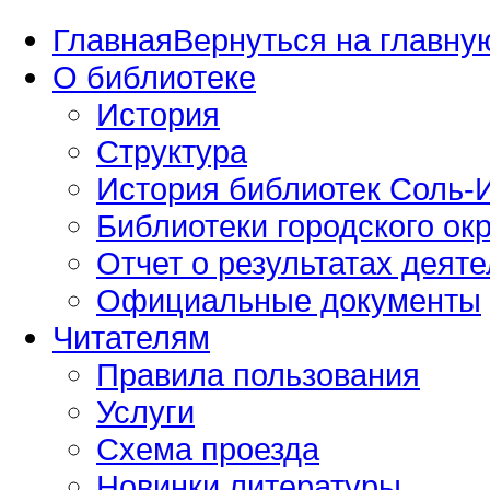
Главная
Вернуться на главную
О библиотеке
История
Структура
История библиотек Соль-И
Библиотеки городского окр
Отчет о результатах деяте
Официальные документы
Читателям
Правила пользования
Услуги
Схема проезда
Новинки литературы