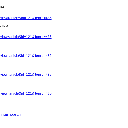
тва
view=article&id=121&Itemid=485
алиля
view=article&id=121&Itemid=485
view=article&id=121&Itemid=485
view=article&id=121&Itemid=485
view=article&id=121&Itemid=485