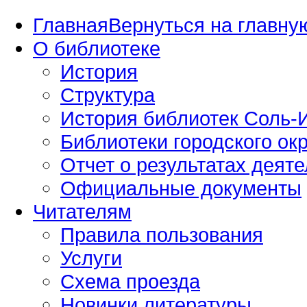
Главная
Вернуться на главную
О библиотеке
История
Структура
История библиотек Соль-И
Библиотеки городского окр
Отчет о результатах деяте
Официальные документы
Читателям
Правила пользования
Услуги
Схема проезда
Новинки литературы