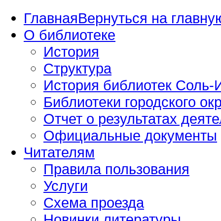
Главная
Вернуться на главную
О библиотеке
История
Структура
История библиотек Соль-И
Библиотеки городского окр
Отчет о результатах деяте
Официальные документы
Читателям
Правила пользования
Услуги
Схема проезда
Новинки литературы