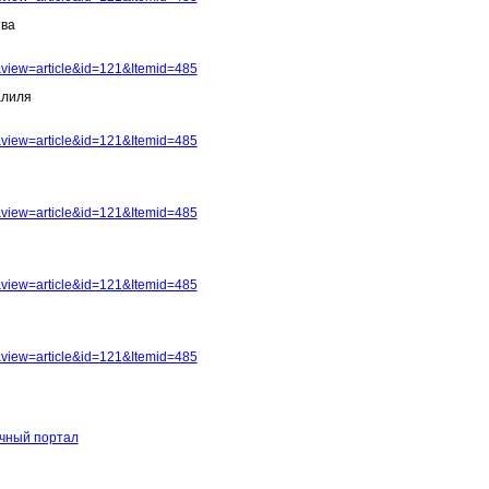
тва
view=article&id=121&Itemid=485
алиля
view=article&id=121&Itemid=485
view=article&id=121&Itemid=485
view=article&id=121&Itemid=485
view=article&id=121&Itemid=485