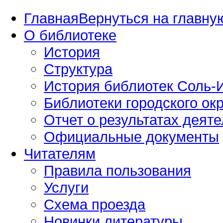
Главная
Вернуться на главную
О библиотеке
История
Структура
История библиотек Соль-И
Библиотеки городского окр
Отчет о результатах деяте
Официальные документы
Читателям
Правила пользования
Услуги
Схема проезда
Новинки литературы