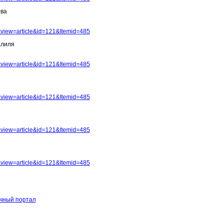
тва
view=article&id=121&Itemid=485
алиля
view=article&id=121&Itemid=485
view=article&id=121&Itemid=485
view=article&id=121&Itemid=485
view=article&id=121&Itemid=485