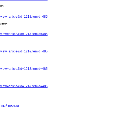
тва
view=article&id=121&Itemid=485
алиля
view=article&id=121&Itemid=485
view=article&id=121&Itemid=485
view=article&id=121&Itemid=485
view=article&id=121&Itemid=485