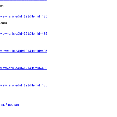
тва
view=article&id=121&Itemid=485
алиля
view=article&id=121&Itemid=485
view=article&id=121&Itemid=485
view=article&id=121&Itemid=485
view=article&id=121&Itemid=485