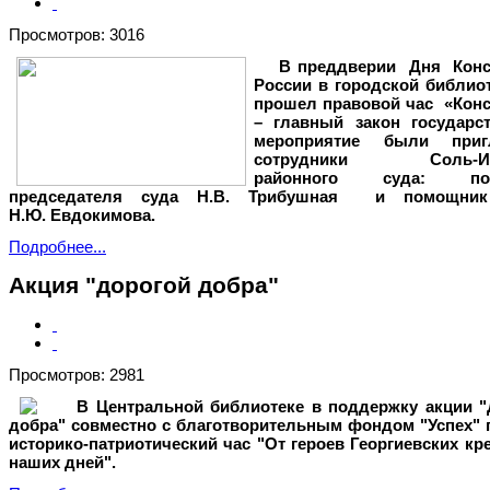
Просмотров: 3016
В преддверии Дня Конс
России в городской библио
прошел правовой час «Конс
– главный закон государст
мероприятие были приг
сотрудники Соль-Ил
районного суда: по
председателя суда Н.В. Трибушная и помощник
Н.Ю. Евдокимова.
Подробнее...
Акция "дорогой добра"
Просмотров: 2981
В Центральной библиотеке в поддержку акции "
добра" совместно с благотворительным фондом "Успех" 
историко-патриотический час "От героев Георгиевских кр
наших дней".