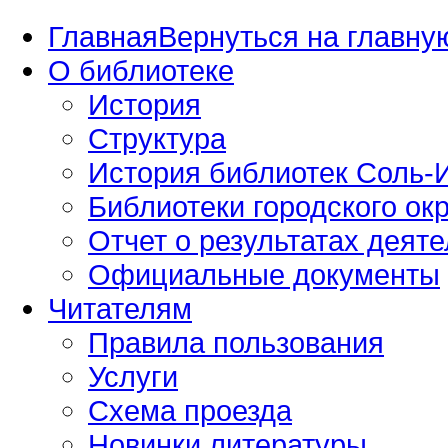
Главная
Вернуться на главную
О библиотеке
История
Структура
История библиотек Соль-И
Библиотеки городского окр
Отчет о результатах деяте
Официальные документы
Читателям
Правила пользования
Услуги
Схема проезда
Новинки литературы