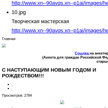
http://www.xn--90avqs.xn--p1ai/images/h
10.jpg
Творческая мастерская
http://www.xn--90avqs.xn--p1ai/images/h
Главная
Ссылка
на анкети
(Анкета для граждан Российской Ф
старше
С НАСТУПАЮЩИМ НОВЫМ ГОДОМ И
РОЖДЕСТВОМ!!!
Просмотров: 2784