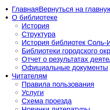
Главная
Вернуться на главную
О библиотеке
История
Структура
История библиотек Соль-И
Библиотеки городского окр
Отчет о результатах деяте
Официальные документы
Читателям
Правила пользования
Услуги
Схема проезда
Новинки литературы