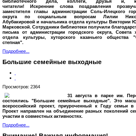
библиотечного дела, коллеги, друзья и, ко
читатели! Искренние слова поздравления прозву
заместителя главы администрации Соль-Илецкого гор
округа по социальным вопросам Лилии Нико
Абубакировой и начальника отдела культуры Виктории 
Марковской. Сотрудники библиотеки получили благодарс
письма от администрации городского округа, Совета 
отдела культуры, хуторского казачьего общества "
степная".
Подробнее...
Большие семейные выходные
Просмотров: 2364
31 августа в парке им. Пер
состоялись "Большие семейные выходные". Это мас
всероссийский проект, приуроченный к Году семьи в 
Проект направлен на объединение разных поколений се
участии в совместных активностях.
Подробнее...
Внимание! Важная информация!