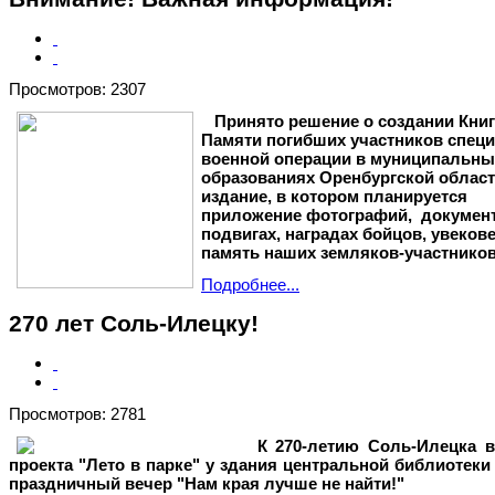
Просмотров: 2307
Принято решение о создании Кни
Памяти погибших участников спец
военной операции в муниципальны
образованиях Оренбургской област
издание, в котором планируется
приложение фотографий, документ
подвигах, наградах бойцов, увеков
память наших земляков-участнико
Подробнее...
270 лет Соль-Илецку!
Просмотров: 2781
К 270-летию Соль-Илецка в
проекта "Лето в парке" у здания центральной библиотек
праздничный вечер "Нам края лучше не найти!"