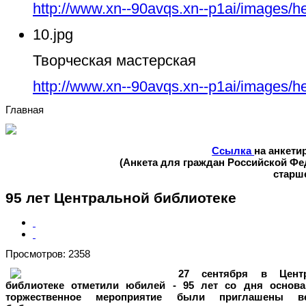
http://www.xn--90avqs.xn--p1ai/images/h
10.jpg
Творческая мастерская
http://www.xn--90avqs.xn--p1ai/images/h
Главная
Ссылка
на анкети
(Анкета для граждан Российской Ф
старше
95 лет Центральной библиотеке
Просмотров: 2358
27 сентября в Центр
библиотеке отметили юбилей - 95 лет со дня основа
торжественное мероприятие были приглашены ве