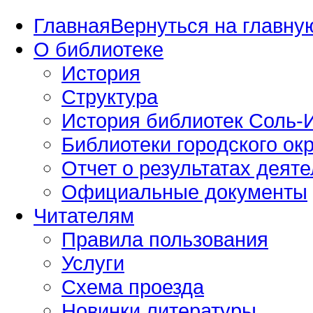
Главная
Вернуться на главную
О библиотеке
История
Структура
История библиотек Соль-И
Библиотеки городского окр
Отчет о результатах деяте
Официальные документы
Читателям
Правила пользования
Услуги
Схема проезда
Новинки литературы