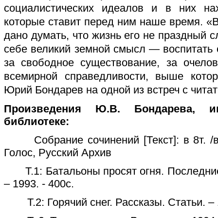
социалистических идеалов и в них на
которые ставит перед ним наше время. «
дано думать, что жизнь его не праздный с
себе великий земной смысл — воспитать
за свободное существование, за очело
всемирной справедливости, выше котор
Юрий Бондарев на одной из встреч с чита
Произведения Ю.В. Бондарева, 
библиотеке:
Собрание сочинений [Текст]: в 8т. /всту
Голос, Русский Архив
Т.1: Батальоны просят огня. Последние
– 1993. - 400с.
Т.2: Горячий снег. Рассказы. Статьи. – 1