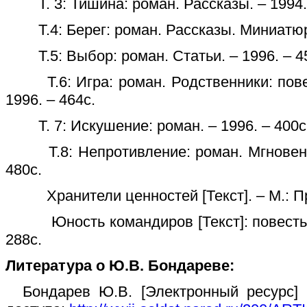
Т. 3: Тишина: роман. Рассказы. – 1994. 
Т.4: Берег: роман. Рассказы. Миниатюры
Т.5: Выбор: роман. Статьи. – 1996. – 4
Т.6: Игра: роман. Родственники: пове
1996. – 464с.
Т. 7: Искушение: роман. – 1996. – 400с
Т.8: Непротивление: роман. Мгновения
480с.
Хранители ценностей [Текст]. – М.: Пра
Юность командиров [Текст]: повесть. –
288с.
Литература о Ю.В. Бондареве:
Бондарев Ю.В. [Электронный ресурс] 