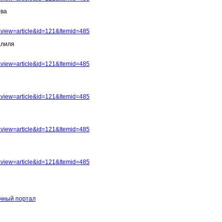
тва
view=article&id=121&Itemid=485
алиля
view=article&id=121&Itemid=485
view=article&id=121&Itemid=485
view=article&id=121&Itemid=485
view=article&id=121&Itemid=485