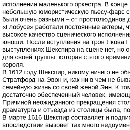
исполнении маленького оркестра. В конце 
небольшую юмористическую пьесу-фарс с 
были очень разными – от простолюдинов 
«Глобусе» работали постоянные актёры, 
высокое качество сценического исполнени
юноши. После вступления на трон Якова I 
выступлениях Шекспира на сцене нет, но 
для своей труппы, которая с этого времен
короля.
В 1612 году Шекспир, никому ничего не об
Стратфорд-на-Эвон и, как ни в чем не бы
семейную жизнь со своей женой Энн. К том
достаточно обеспеченный человек, имеющ
Причиной неожиданного прекращения стол
драматурга и отъезда из столицы была, по
В марте 1616 Шекспир составляет и подпи
впоследствии вызовет так много недоумени