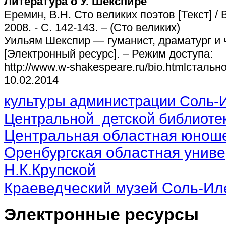
Литература о У. Шекспире
Еремин, В.Н. Сто великих поэтов [Текст] / 
2008. - С. 142-143. – (Сто великих)
Уильям Шекспир — гуманист, драматург и
[Электронный ресурс]. – Режим доступа:
http://www.w-shakespeare.ru/bio.htmlстально
10.02.2014
культуры администрации Соль-И
Центральной детской библиотек
Центральная областная юноше
Оренбургская областная униве
Н.К.Крупской
Краеведческий музей Соль-Ил
Электронные ресурсы