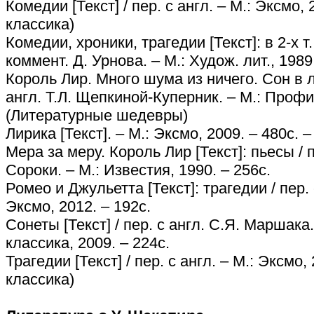
Комедии [Текст] / пер. с англ. – М.: Эксмо,
классика)
Комедии, хроники, трагедии [Текст]: в 2-х т. /
коммент. Д. Урнова. – М.: Худож. лит., 1989. 
Король Лир. Много шума из ничего. Сон в ле
англ. Т.Л. Щепкиной-Куперник. – М.: Профиз
(Литературные шедевры)
Лирика [Текст]. – М.: Эксмо, 2009. – 480с. 
Мера за меру. Король Лир [Текст]: пьесы / п
Сороки. – М.: Известия, 1990. – 256с.
Ромео и Джульетта [Текст]: трагедии / пер. 
Эксмо, 2012. – 192с.
Сонеты [Текст] / пер. с англ. С.Я. Маршака
классика, 2009. – 224с.
Трагедии [Текст] / пер. с англ. – М.: Эксмо,
классика)