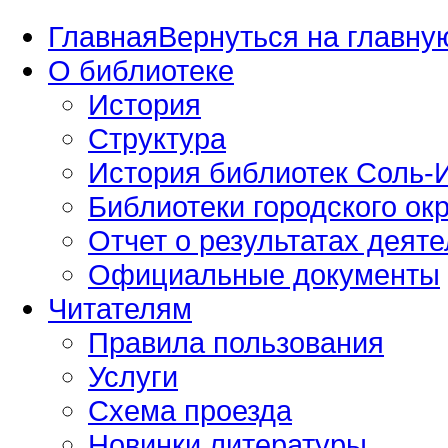
Главная
Вернуться на главную
О библиотеке
История
Структура
История библиотек Соль-И
Библиотеки городского окр
Отчет о результатах деяте
Официальные документы
Читателям
Правила пользования
Услуги
Схема проезда
Новинки литературы