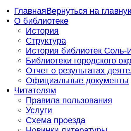
Главная
Вернуться на главную
О библиотеке
История
Структура
История библиотек Соль-И
Библиотеки городского окр
Отчет о результатах деяте
Официальные документы
Читателям
Правила пользования
Услуги
Схема проезда
Новинки литературы