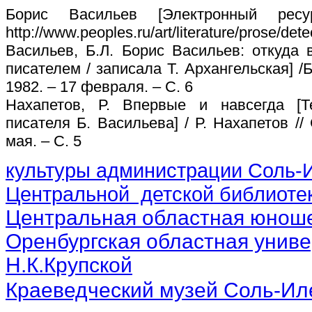
Борис Васильев [Электронный рес
http://www.peoples.ru/art/literature/prose/detec
Васильев, Б.Л. Борис Васильев: откуда 
писателем / записала Т. Архангельская] /Б.
1982. – 17 февраля. – С. 6
Нахапетов, Р. Впервые и навсегда [Те
писателя Б. Васильева] / Р. Нахапетов // 
мая. – С. 5
культуры администрации Соль-И
Центральной детской библиотек
Центральная областная юноше
Оренбургская областная униве
Н.К.Крупской
Краеведческий музей Соль-Ил