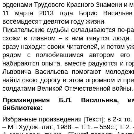
орденами Трудового Красного Знамени и 
11 марта 2013 года Борис Васильев
восемьдесят девятом году жизни.
Писательские судьбы складываются по-ра
схожи в главном – к ним тянутся люди.
сразу находит своих читателей, и потом уж
рядом с полюбившимся автором его 
набираются опыта, вместе радуются и г
Львовича Васильева помогают молодежи
найти свою дорогу в этом огромном и пр
солдатами Великой Отечественной войны.
Произведения Б.Л. Васильева, 
библиотеке:
Избранные произведения [Текст]: в 2-х то. 
– М.: Худож. лит., 1988. – Т. 1. – 559с.; Т. 2.