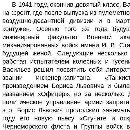
В 1941 году, окончив девятый класс, В
на фронт, где после выпуска из пулеметн
воздушно-десантной дивизии и в мар
контужен. Осенью того же года буду
инженерный факультет Военной ак
механизированных войск имени И. В. Ста
будущей женой. Следующие несколько
работая испытателем колесных и гусен
Васильев решил посвятить себя литерат
звании инженер-капитана. «Танк
произведением Бориса Львовича и была
названием «Офицер», но за несколько 
политическое управление армии запрети
это, Борис Львович продолжил занимать
году его новую пьесу «Стучите и отк
Черноморского флота и Группы войск в