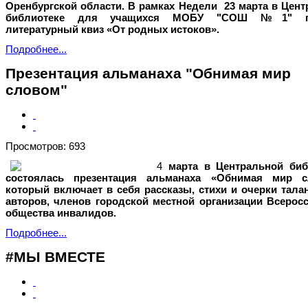
Оренбургской области. В рамках Недели 23 марта в Цен
библиотеке для учащихся МОБУ "СОШ №1" п
литературный квиз «От родных истоков».
Подробнее...
Презентация альманаха "Обнимая мир
словом"
Просмотров: 693
4
марта в Центральной биб
состоялась презентация альманаха «Обнимая мир с
который включает в себя рассказы, стихи и очерки тал
авторов, членов городской местной организации Всерос
общества инвалидов.
Подробнее...
#МЫ ВМЕСТЕ