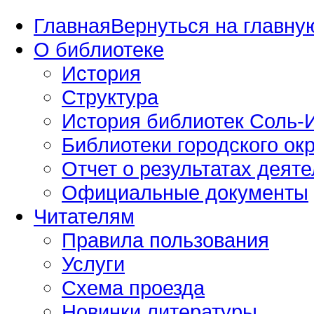
Главная
Вернуться на главную
О библиотеке
История
Структура
История библиотек Соль-И
Библиотеки городского окр
Отчет о результатах деяте
Официальные документы
Читателям
Правила пользования
Услуги
Схема проезда
Новинки литературы