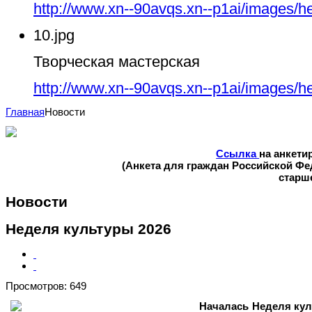
http://www.xn--90avqs.xn--p1ai/images/h
10.jpg
Творческая мастерская
http://www.xn--90avqs.xn--p1ai/images/h
Главная
Новости
Ссылка
на анкети
(Анкета для граждан Российской Ф
старше
Новости
Неделя культуры 2026
Просмотров: 649
Началась Неделя кул