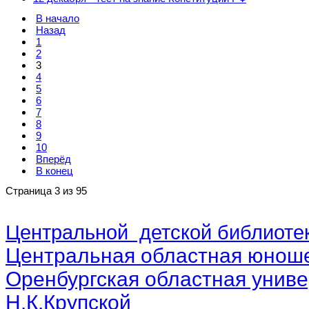
В начало
Назад
1
2
3
4
5
6
7
8
9
10
Вперёд
В конец
Страница 3 из 95
Центральной детской библиотек
Центральная областная юноше
Оренбургская областная униве
Н.К.Крупской