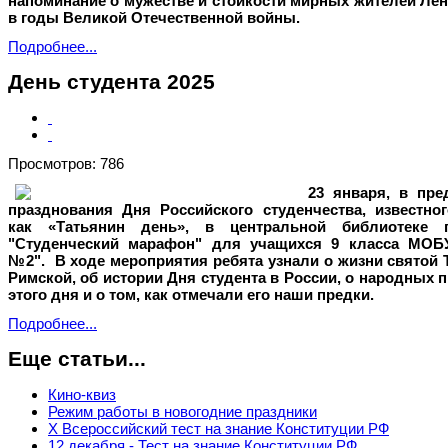
напоминание о мужестве и стойкости мирных жителей Ле
в годы Великой Отечественной войны.
Подробнее...
День студента 2025
Просмотров: 786
23 января, в пред
празднования Дня Российского студенчества, известног
как «Татьянин день», в центральной библиотеке 
"Студенческий марафон" для учащихся 9 класса МО
№2".
В ходе мероприятия ребята узнали о жизни святой
Римской, об истории Дня студента в России, о народных 
этого дня и о том, как отмечали его наши предки.
Подробнее...
Еще статьи...
Кино-квиз
Режим работы в новогодние праздники
Х Всероссийский тест на знание Конституции РФ
12 декабря - Тест на знание Конституции РФ