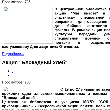
Просмотров: 736
В центральной библиотеке 
акцию "Мы вместе" в 
участникам специальной 
операции - для освещения 
для бойцов изготовили 
факелы.
В рамках акции во
культуры передали учас
специальной военной оп
подарки и поздравле
наступающему Дню защитника Отечества.
Подробнее...
Акция "Блокадный хлеб"
Просмотров: 790
С 19 по 27 января по всей
проходит одна из самых эмоциональных и важных 
"Блокадный хлеб ".
Центральная библиотека и учащиеся МОБУ "С
присоединились к Всероссийской акции памяти, цель ко