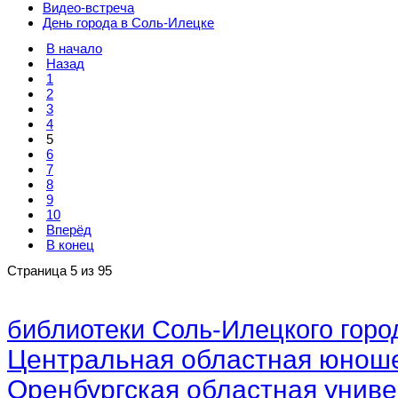
Видео-встреча
День города в Соль-Илецке
В начало
Назад
1
2
3
4
5
6
7
8
9
10
Вперёд
В конец
Страница 5 из 95
библиотеки Соль-Илецкого город
Центральная областная юноше
Оренбургская областная униве