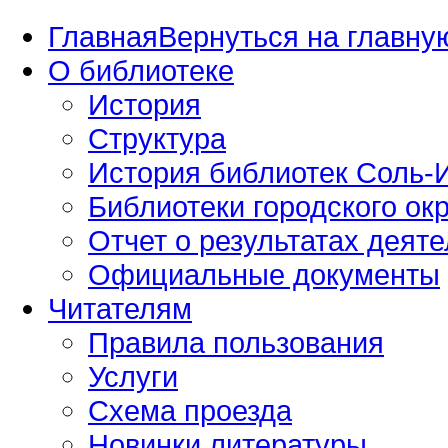
Главная
Вернуться на главную
О библиотеке
История
Структура
История библиотек Соль-И
Библиотеки городского окр
Отчет о результатах деяте
Официальные документы
Читателям
Правила пользования
Услуги
Схема проезда
Новинки литературы