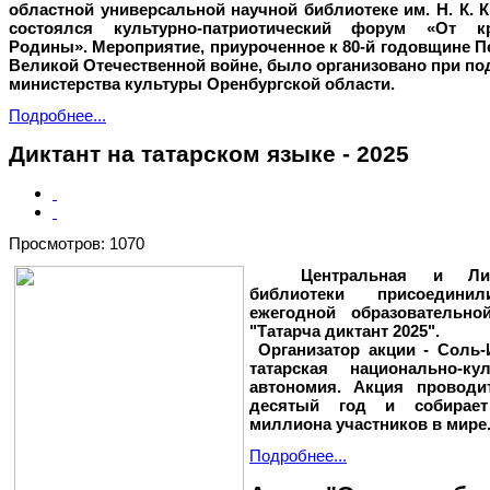
областной универсальной научной библиотеке им. Н. К. 
состоялся культурно-патриотический форум «От 
Родины». Мероприятие, приуроченное к 80-й годовщине 
Великой Отечественной войне, было организовано при п
министерства культуры Оренбургской области.
Подробнее...
Диктант на татарском языке - 2025
Просмотров: 1070
Центральная и Лине
библиотеки присоедини
ежегодной образовательно
"Татарча диктант 2025".
Организатор акции - Соль-
татарская национально-кул
автономия.
Акция проводи
десятый год и собирает
миллиона участников в мире
Подробнее...