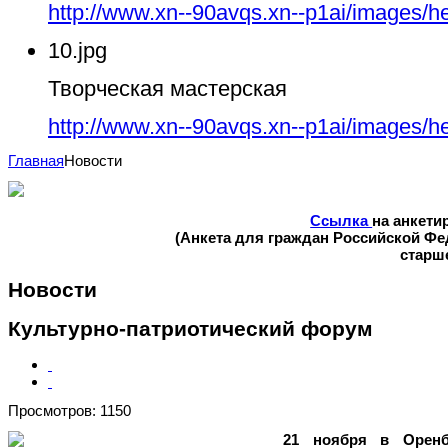
http://www.xn--90avqs.xn--p1ai/images/h
10.jpg
Творческая мастерская
http://www.xn--90avqs.xn--p1ai/images/h
Главная
Новости
Ссылка
на анкети
(Анкета для граждан Российской Ф
старше
Новости
Культурно-патриотический форум
Просмотров: 1150
21 ноября в Оренбу