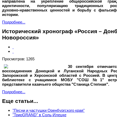
направлена на укрепление общероссийской граж
идентичности, популяризацию традиционных рос
духовно-нравственных ценностей и борьбу с фальсиф
истории.
Подробнее...
Исторический хронограф «Россия – Донб
Новороссия»
Просмотров: 1265
30 сентября отмечаетс
воссоединения Донецкой и Луганской Народных Рес
Запорожской и Херсонской областей с Россией. В цент
библиотеке с учащимися МОБУ "СОШ №1" встре
представители казачьего общества
"Станица Степная"
.
Подробнее...
Еще статьи...
"Песни и частушки Оренбургского края"
"ТриоGRAND" в Соль-Илецке