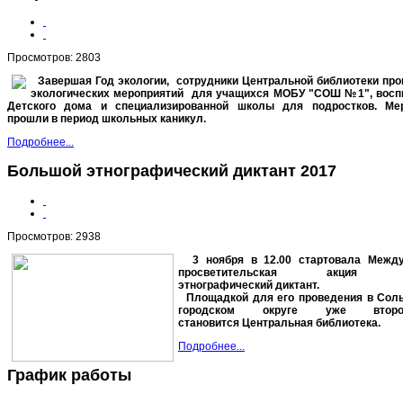
Просмотров: 2803
Завершая Год экологии, сотрудники Центральной библиотеки про
экологических мероприятий для учащихся МОБУ "СОШ №1", восп
Детского дома и
специализированной школы для подростков. Ме
прошли в период школьных каникул.
Подробнее...
Большой этнографический диктант 2017
Просмотров: 2938
3 ноября в 12.00 стартовала Между
просветительская акция Б
этнографический диктант.
П
лощадкой для его проведения
в Соль
городском округе уже
вто
cтановится
Центральная библиотека.
Подробнее...
График работы