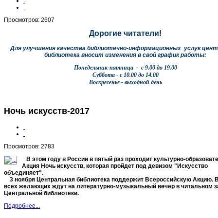
Просмотров: 2607
Дорогие читатели!
Для улучшения качества библиотечно-информационных услуг цент
библиотека вносит изменения в свой график работы:
Понедельник-пятница - с 9.00 до 19.00
Суббота - с 10.00 до 14.00
Воскресенье - выходной день
Ночь искусств-2017
Просмотров: 2783
В этом году в России в пятый раз проходит культурно-образоват
Акция Ночь искусств, которая пройдет под девизом "Искусство
объединяет".
3 ноября
Центральная библиотека поддержит Всероссийскую Акцию.
В
всех желающих
ждут
на литературно-музыкальный вечер в читальном
з
Центральной библиотеки.
Подробнее...