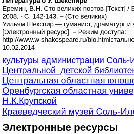
Литература о У. Шекспире
Еремин, В.Н. Сто великих поэтов [Текст] / 
2008. - С. 142-143. – (Сто великих)
Уильям Шекспир — гуманист, драматург и
[Электронный ресурс]. – Режим доступа:
http://www.w-shakespeare.ru/bio.htmlстально
10.02.2014
культуры администрации Соль-И
Центральной детской библиотек
Центральная областная юноше
Оренбургская областная униве
Н.К.Крупской
Краеведческий музей Соль-Ил
Электронные ресурсы