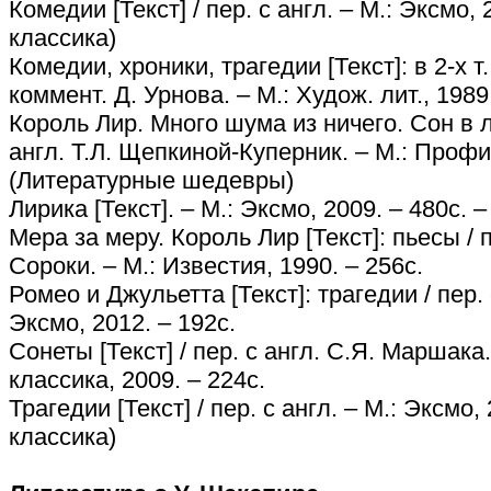
Комедии [Текст] / пер. с англ. – М.: Эксмо,
классика)
Комедии, хроники, трагедии [Текст]: в 2-х т. /
коммент. Д. Урнова. – М.: Худож. лит., 1989. 
Король Лир. Много шума из ничего. Сон в ле
англ. Т.Л. Щепкиной-Куперник. – М.: Профиз
(Литературные шедевры)
Лирика [Текст]. – М.: Эксмо, 2009. – 480с. 
Мера за меру. Король Лир [Текст]: пьесы / п
Сороки. – М.: Известия, 1990. – 256с.
Ромео и Джульетта [Текст]: трагедии / пер. 
Эксмо, 2012. – 192с.
Сонеты [Текст] / пер. с англ. С.Я. Маршака
классика, 2009. – 224с.
Трагедии [Текст] / пер. с англ. – М.: Эксмо,
классика)