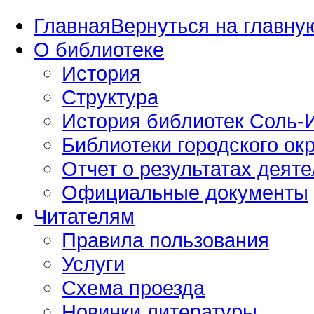
Главная
Вернуться на главную
О библиотеке
История
Структура
История библиотек Соль-И
Библиотеки городского окр
Отчет о результатах деяте
Официальные документы
Читателям
Правила пользования
Услуги
Схема проезда
Новинки литературы