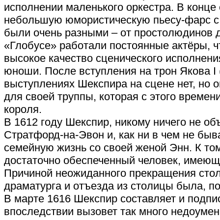
исполнении маленького оркестра. В конце 
небольшую юмористическую пьесу-фарс с 
были очень разными – от простолюдинов 
«Глобусе» работали постоянные актёры, 
высокое качество сценического исполнени
юноши. После вступления на трон Якова I 
выступлениях Шекспира на сцене нет, но 
для своей труппы, которая с этого времен
короля.
В 1612 году Шекспир, никому ничего не об
Стратфорд-на-Эвон и, как ни в чем не бы
семейную жизнь со своей женой Энн. К том
достаточно обеспеченный человек, имеющ
Причиной неожиданного прекращения стол
драматурга и отъезда из столицы была, по
В марте 1616 Шекспир составляет и подпи
впоследствии вызовет так много недоумени