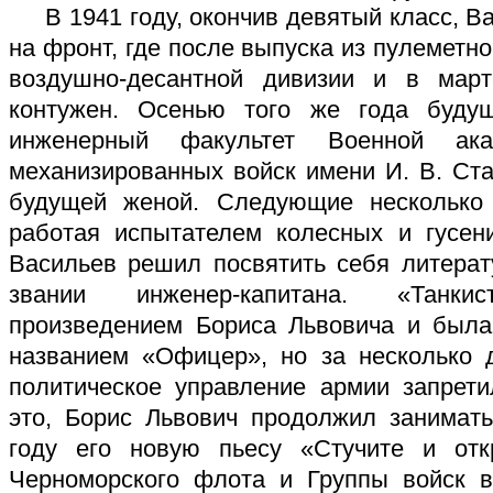
В 1941 году, окончив девятый класс, В
на фронт, где после выпуска из пулеметн
воздушно-десантной дивизии и в мар
контужен. Осенью того же года буду
инженерный факультет Военной ак
механизированных войск имени И. В. Ста
будущей женой. Следующие несколько
работая испытателем колесных и гусен
Васильев решил посвятить себя литерат
звании инженер-капитана. «Танк
произведением Бориса Львовича и была
названием «Офицер», но за несколько 
политическое управление армии запрети
это, Борис Львович продолжил занимать
году его новую пьесу «Стучите и отк
Черноморского флота и Группы войск в