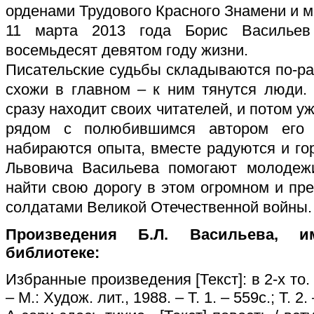
орденами Трудового Красного Знамени и 
11 марта 2013 года Борис Васильев
восемьдесят девятом году жизни.
Писательские судьбы складываются по-ра
схожи в главном – к ним тянутся люди.
сразу находит своих читателей, и потом уж
рядом с полюбившимся автором его 
набираются опыта, вместе радуются и г
Львовича Васильева помогают молодежи
найти свою дорогу в этом огромном и пр
солдатами Великой Отечественной войны.
Произведения Б.Л. Васильева, 
библиотеке:
Избранные произведения [Текст]: в 2-х то. 
– М.: Худож. лит., 1988. – Т. 1. – 559с.; Т. 2.