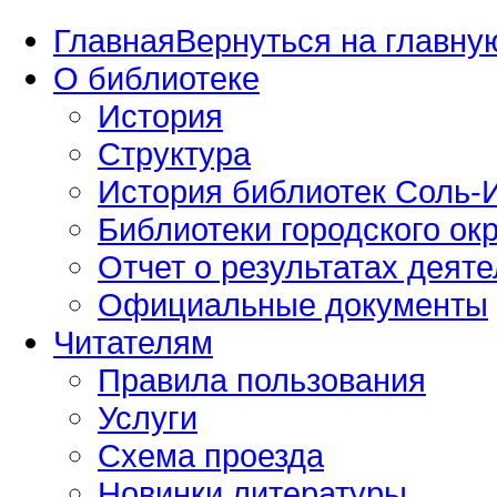
Главная
Вернуться на главную
О библиотеке
История
Структура
История библиотек Соль-И
Библиотеки городского окр
Отчет о результатах деяте
Официальные документы
Читателям
Правила пользования
Услуги
Схема проезда
Новинки литературы