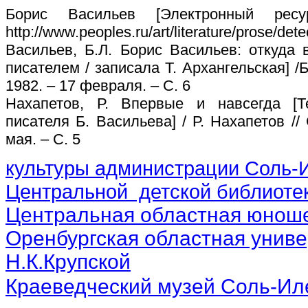
Борис Васильев [Электронный рес
http://www.peoples.ru/art/literature/prose/detec
Васильев, Б.Л. Борис Васильев: откуда 
писателем / записала Т. Архангельская] /Б.
1982. – 17 февраля. – С. 6
Нахапетов, Р. Впервые и навсегда [Те
писателя Б. Васильева] / Р. Нахапетов // 
мая. – С. 5
культуры администрации Соль-И
Центральной детской библиотек
Центральная областная юноше
Оренбургская областная униве
Н.К.Крупской
Краеведческий музей Соль-Ил